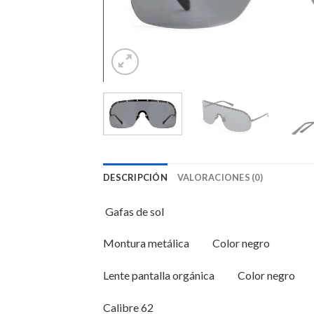
DESCRIPCIÓN
VALORACIONES (0)
Gafas de sol
Montura metálica Color negro
Lente pantalla orgánica Color negro
Calibre 62